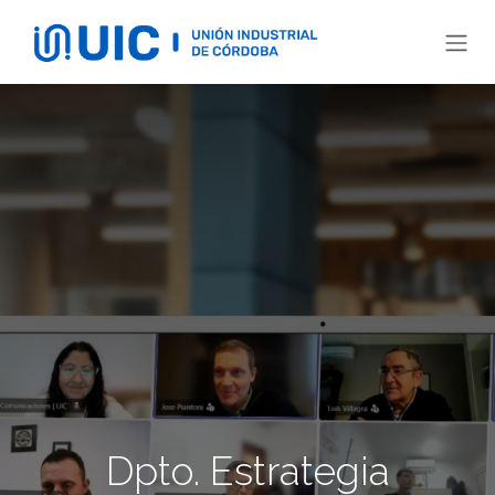
Ir al contenido
Dpto. Estrategia