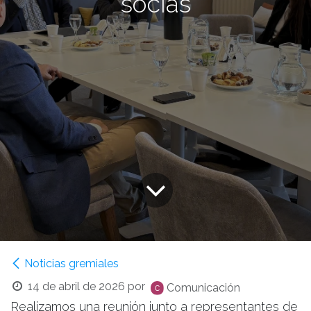
socias
Noticias gremiales
14 de abril de 2026
por
Comunicación
Realizamos una reunión junto a representantes de