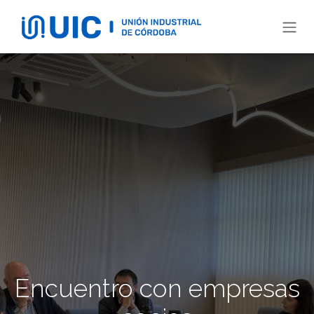
Ir al contenido
Encuentro con empresas